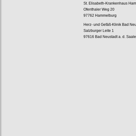
St. Elisabeth-Krankenhaus Ha
Ofenthaler Weg 20
97762 Hammelburg
Herz- und Gefäß-Klinik Bad Neu
Salzburger Leite 1
97616 Bad Neustadt a. d. Saal