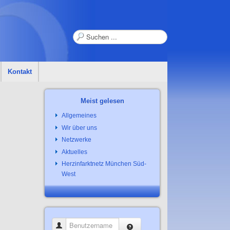
Suchen
...
Kontakt
Meist gelesen
Allgemeines
Wir über uns
Netzwerke
Aktuelles
Herzinfarktnetz München Süd-
West
Benutzername