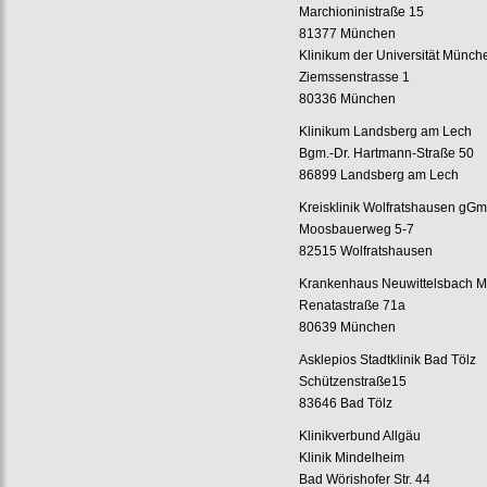
Marchioninistraße 15
81377 München
Klinikum der Universität Münc
Ziemssenstrasse 1
80336 München
Klinikum Landsberg am Lech
Bgm.-Dr. Hartmann-Straße 50
86899 Landsberg am Lech
Kreisklinik Wolfratshausen gG
Moosbauerweg 5-7
82515 Wolfratshausen
Krankenhaus Neuwittelsbach 
Renatastraße 71a
80639 München
Asklepios Stadtklinik Bad Tölz
Schützenstraße15
83646 Bad Tölz
Klinikverbund Allgäu
Klinik Mindelheim
Bad Wörishofer Str. 44